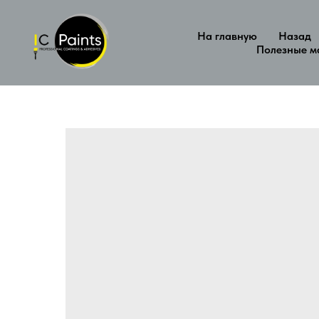
На главную
Назад
Полезные м