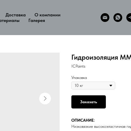
Доставка
О компании
атериалы
Галерея
Гидроизоляция MM
ICPaints
Упаковка
Заказать
ОПИСАНИЕ:
Низковязкие высокоэластичная ги